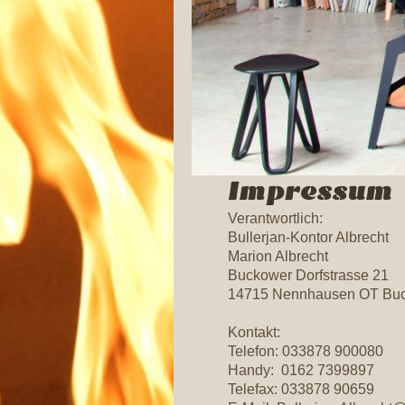
Impressum
Verantwortlich:
Bullerjan-Kontor Albrecht
Marion
Albrecht
Buckower Dorfstrasse
21
14715
Nennhausen OT Bu
Kontakt:
Telefon:
033878 900080
Handy: 0162 7399897
Telefax:
033878 90659