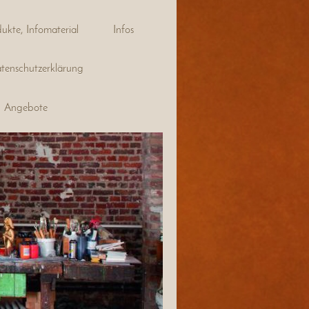
ukte, Infomaterial
Infos
tenschutzerklärung
Angebote